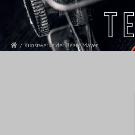
Kunstwerke der Beate Mayer