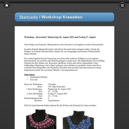
Startseite
/
Workshop Krawatten