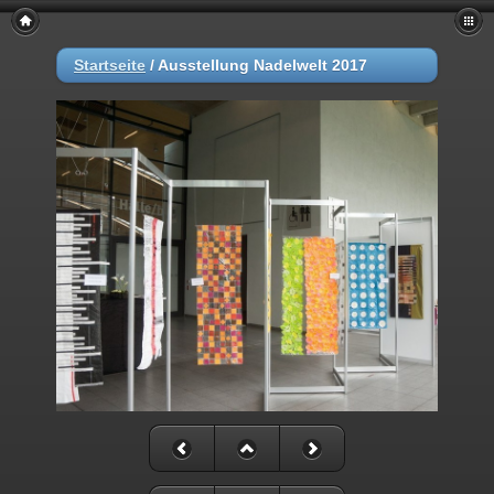
Startseite
/
Ausstellung Nadelwelt 2017