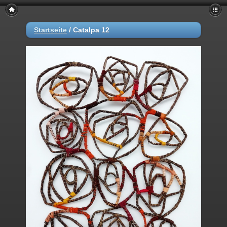
Startseite
/
Catalpa 12