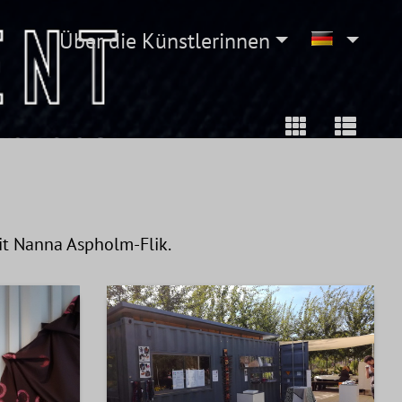
Über die Künstlerinnen
it Nanna Aspholm-Flik.