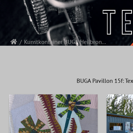
Kunstkontainer BUGA Heilbronn 2019
BUGA Pavillon 15f: Te