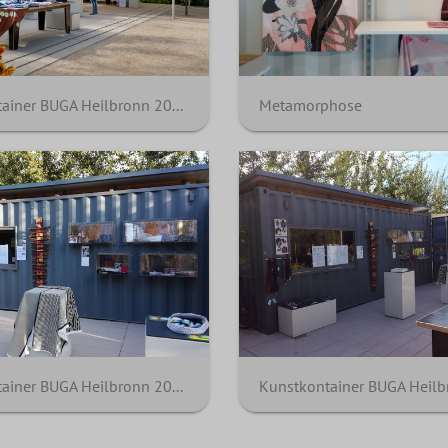
Kunstkontainer BUGA Heilbronn 2019
Metamorphose
Kunstkontainer BUGA Heilbronn 2019