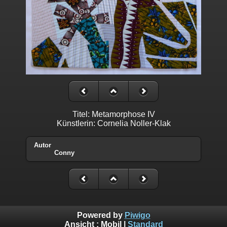
Titel: Metamorphose IV
Künstlerin: Cornelia Noller-Klak
Autor
Conny
Powered by
Piwigo
Ansicht :
Mobil
|
Standard