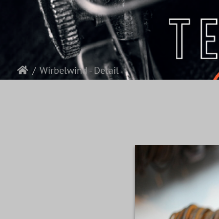
Wirbelwind - Detail