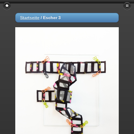
Startseite
/
Escher 3