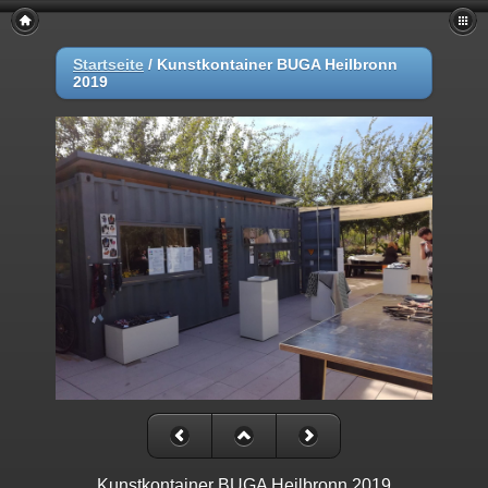
Startseite
/
Kunstkontainer BUGA Heilbronn
2019
Kunstkontainer BUGA Heilbronn 2019