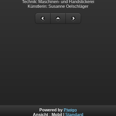
Technik: Maschinen- und Handstickerei
Künstlerin: Susanne Oelschläger
Powered by
Piwigo
Ansicht :
Mobil
|
Standard