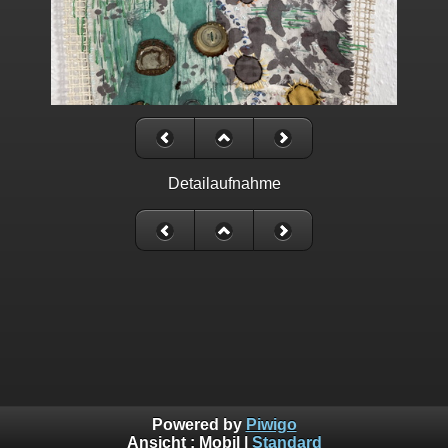
Detailaufnahme
Powered by
Piwigo
Ansicht :
Mobil
|
Standard