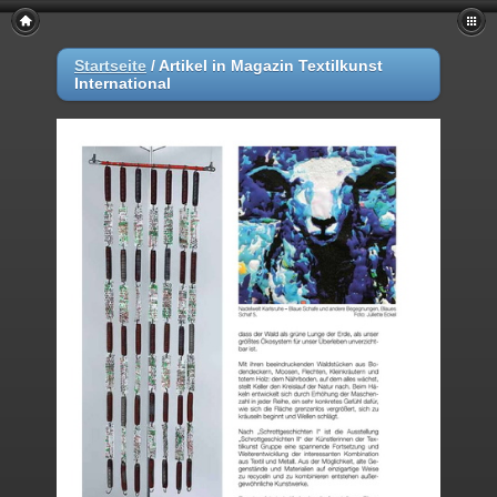
Startseite
/
Artikel in Magazin Textilkunst
International