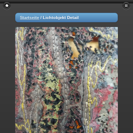
Startseite
/
Lichtobjekt Detail