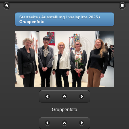
Startseite
/
Ausstellung Inselspitze 2025
/
Gruppenfoto
Gruppenfoto