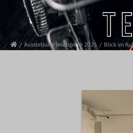
Ausstellung Inselspitze 2025
Blick im Ku