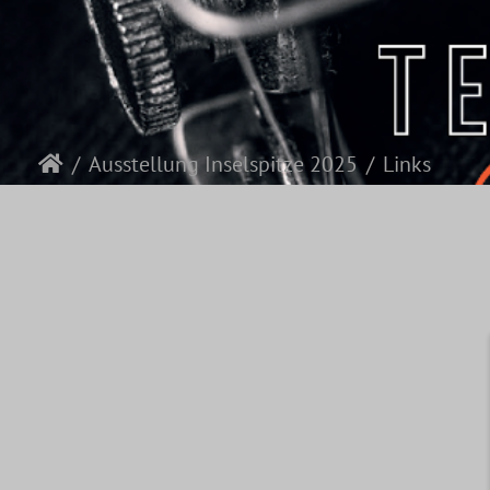
Ausstellung Inselspitze 2025
Links