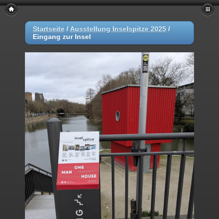
Startseite
/
Ausstellung Inselspitze 2025
/
Eingang zur Insel