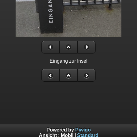
Eingang zur Insel
Powered by
Piwigo
Ansicht :
Mobil
|
Standard