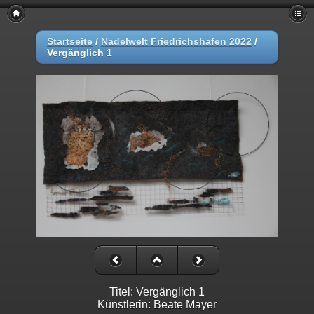
Startseite
/
Nadelwelt Friedrichshafen 2022
/
Vergänglich 1
Titel: Vergänglich 1
Künstlerin: Beate Mayer