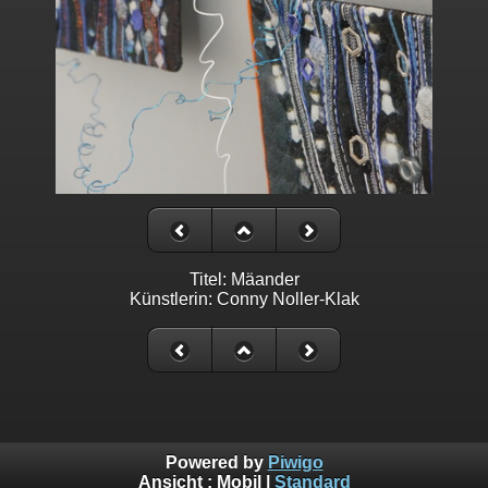
Titel: Mäander
Künstlerin: Conny Noller-Klak
Powered by
Piwigo
Ansicht :
Mobil
|
Standard