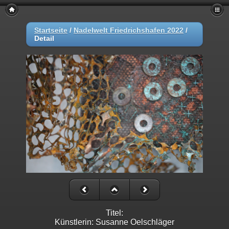
Startseite
/
Nadelwelt Friedrichshafen 2022
/
Detail
Titel:
Künstlerin: Susanne Oelschläger