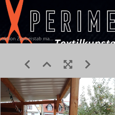
Mitmachaktion Zauberstab machen