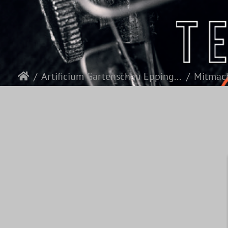
Artificium Gartenschau Eppingen 2022