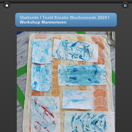
Startseite
/
Textil Kreativ Wochenende 2024
/
Workshop Marmorieren