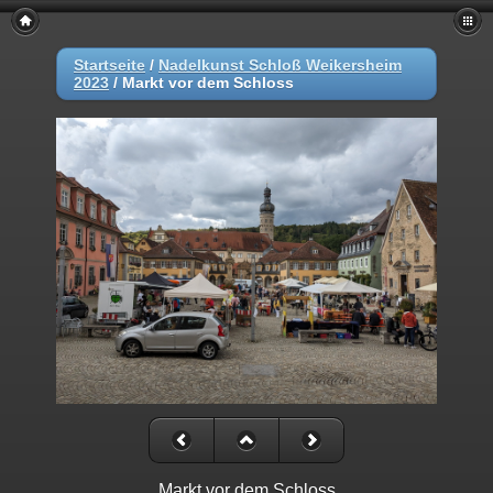
Startseite
/
Nadelkunst Schloß Weikersheim
2023
/
Markt vor dem Schloss
Markt vor dem Schloss