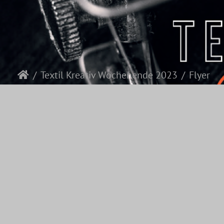
Textil Kreativ Wochenende 2023
Flyer