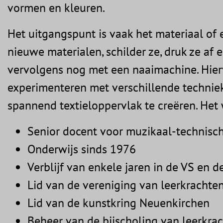
vormen en kleuren.
Het uitgangspunt is vaak het materiaal of 
nieuwe materialen, schilder ze, druk ze a
vervolgens nog met een naaimachine. Hier
experimenteren met verschillende techniek
spannend textieloppervlak te creëren. Het 
Senior docent voor muzikaal-technisch
Onderwijs sinds 1976
Verblijf van enkele jaren in de VS en 
Lid van de vereniging van leerkrachte
Lid van de kunstkring Neuenkirchen
Beheer van de bijscholing van leerkrac