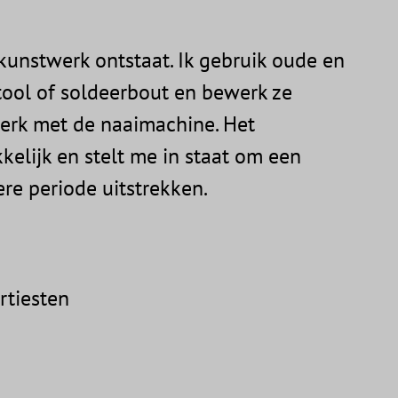
 kunstwerk ontstaat. Ik gebruik oude en
tool of soldeerbout en bewerk ze
werk met de naaimachine. Het
elijk en stelt me in staat om een
re periode uitstrekken.
rtiesten