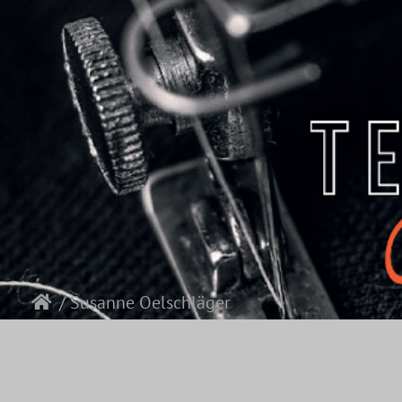
/ Susanne Oelschläger