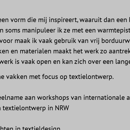
een vorm die mij inspireert, waaruit dan een
f en soms manipuleer ik ze met een warmtepis
voor maak ik vaak gebruik van vrij borduur
en en materialen maakt het werk zo aantrekk
werk is vaak open en kan zich over een lange
e vakken met focus op textielontwerp.
deelname aan workshops van internationale a
n textielontwerp in NRW
hten in textieldesign