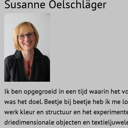
Susanne Oelschläger
Ik ben opgegroeid in een tijd waarin het vo
was het doel. Beetje bij beetje heb ik me
werk kleur en structuur en het experimenter
driedimensionale objecten en textieljuwele