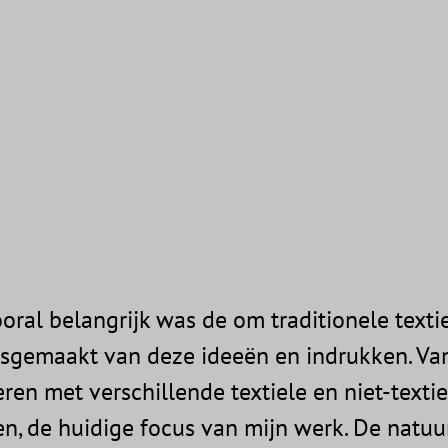
oral belangrijk was de om traditionele texti
 losgemaakt van deze ideeën en indrukken. V
en met verschillende textiele en niet-textiel
n, de huidige focus van mijn werk. De natuur