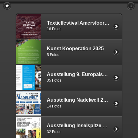
Textielfestival Amersfoort NL 2026
16 Fotos
Kunst Kooperation 2025
5 Fotos
Ausstellung 9. Europäische Quilt-Triennale 2025
35 Fotos
Ausstellung Nadelwelt 2025
14 Fotos
Ausstellung Inselspitze 2025
32 Fotos