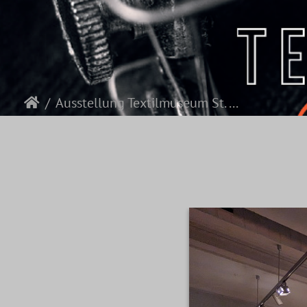
Ausstellung Textilmuseum St. Gallen, Schweiz