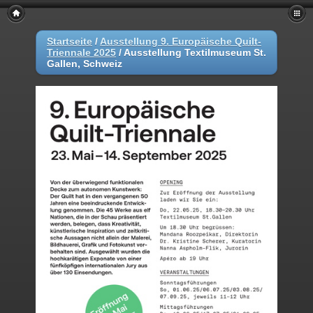
Startseite
/
Ausstellung 9. Europäische Quilt-
Triennale 2025
/
Ausstellung Textilmuseum St.
Gallen, Schweiz