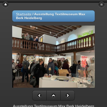
Startseite
/
Ausstellung Textilmuseum Max
Berk Heidelberg
Ausstellung Textilmuseum Max Berk Heidelberg