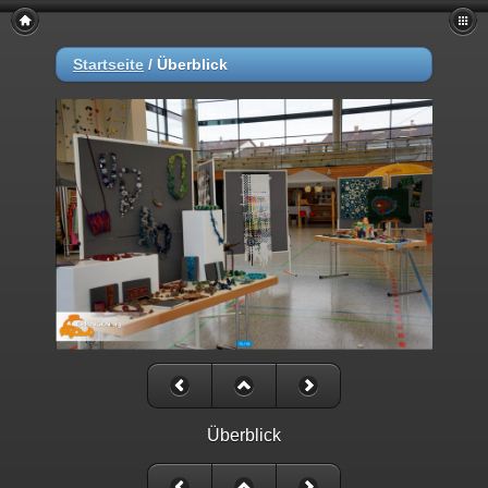
Startseite
/
Überblick
Überblick