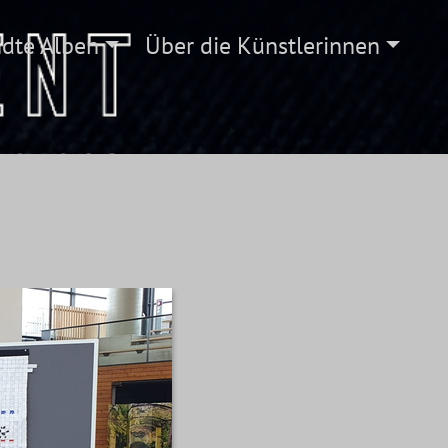
dte Alben
Über die Künstlerinnen